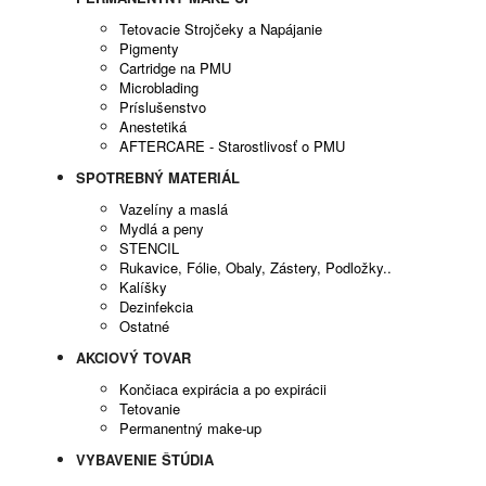
Tetovacie Strojčeky a Napájanie
Pigmenty
Cartridge na PMU
Microblading
Príslušenstvo
Anestetiká
AFTERCARE - Starostlivosť o PMU
SPOTREBNÝ MATERIÁL
Vazelíny a maslá
Mydlá a peny
STENCIL
Rukavice, Fólie, Obaly, Zástery, Podložky..
Kalíšky
Dezinfekcia
Ostatné
AKCIOVÝ TOVAR
Končiaca expirácia a po expirácii
Tetovanie
Permanentný make-up
VYBAVENIE ŠTÚDIA