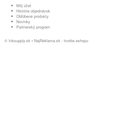
Môj účet
História objednávok
Obľúbené produkty
Novinky
Partnerský program
© Inksupply.sk •
NajReklama.sk - tvorba eshopu