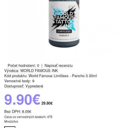
Počet hodnotení: 0
|
Napísať recenziu
Výrobca:
WORLD FAMOUS INK
Kód produktu:
World Famous Limitless - Pancho 3 30ml
Vernostné body:
9
Dostupnosť:
Vypredané
9.90€
29.80€
Bez DPH:
8.05€
Cena vo vernostných bodoch: 475
Množstvo