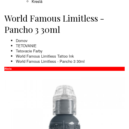
Kreslá
World Famous Limitless -
Pancho 3 30ml
Domov
TETOVANIE
Tetovacie Farby
World Famous Limitless Tattoo Ink
World Famous Limitless - Pancho 3 30ml
Akcia