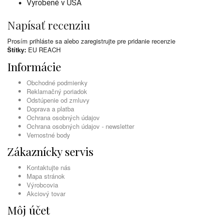
Vyrobené v USA
Napísať recenziu
Prosím
prihláste sa
alebo
zaregistrujte
pre pridanie recenzie
Štítky:
EU REACH
Informácie
Obchodné podmienky
Reklamačný poriadok
Odstúpenie od zmluvy
Doprava a platba
Ochrana osobných údajov
Ochrana osobných údajov - newsletter
Vernostné body
Zákaznícky servis
Kontaktujte nás
Mapa stránok
Výrobcovia
Akciový tovar
Môj účet