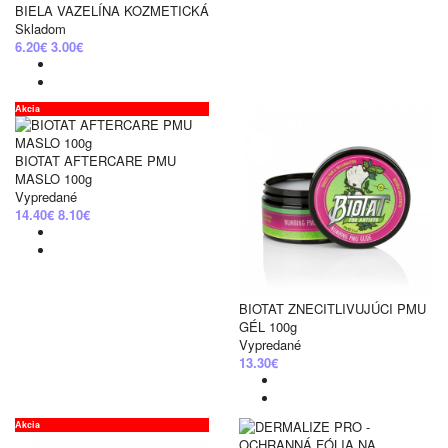
BIELA VAZELÍNA KOZMETICKÁ
Skladom
6.20€
3.00€
Akcia
BIOTAT AFTERCARE PMU
MASLO 100g
Vypredané
14.40€
8.10€
BIOTAT ZNECITLIVUJÚCI PMU
GÉL 100g
Vypredané
13.30€
Akcia