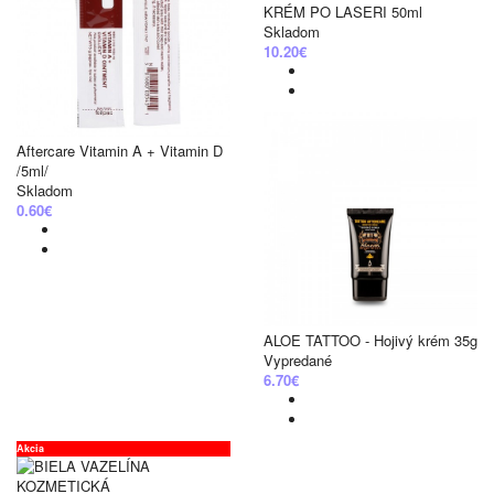
KRÉM PO LASERI 50ml
Skladom
10.20€
Aftercare Vitamin A + Vitamin D
/5ml/
Skladom
0.60€
ALOE TATTOO - Hojivý krém 35g
Vypredané
6.70€
Akcia