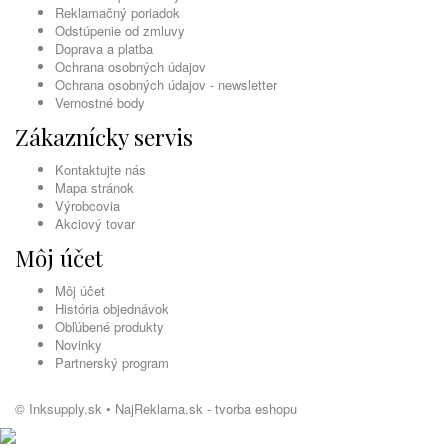
Reklamačný poriadok
Odstúpenie od zmluvy
Doprava a platba
Ochrana osobných údajov
Ochrana osobných údajov - newsletter
Vernostné body
Zákaznícky servis
Kontaktujte nás
Mapa stránok
Výrobcovia
Akciový tovar
Môj účet
Môj účet
História objednávok
Obľúbené produkty
Novinky
Partnerský program
© Inksupply.sk •
NajReklama.sk - tvorba eshopu