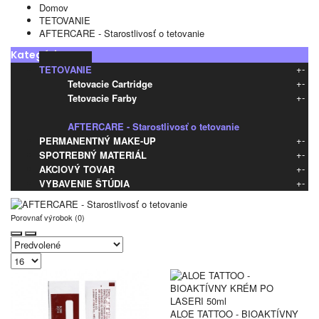
Domov
TETOVANIE
AFTERCARE - Starostlivosť o tetovanie
Kategórie
+
-
TETOVANIE
+
-
Tetovacie Cartridge
+
-
Tetovacie Farby
Napájanie
AFTERCARE - Starostlivosť o tetovanie
+
-
PERMANENTNÝ MAKE-UP
+
-
SPOTREBNÝ MATERIÁL
+
-
AKCIOVÝ TOVAR
+
-
VYBAVENIE ŠTÚDIA
Porovnať výrobok (0)
ALOE TATTOO - BIOAKTÍVNY