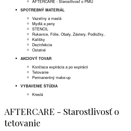
AFTERCARE - Starostlivosť o PMU
SPOTREBNÝ MATERIÁL
Vazelíny a maslá
Mydlá a peny
STENCIL
Rukavice, Fólie, Obaly, Zástery, Podložky..
Kalíšky
Dezinfekcia
Ostatné
AKCIOVÝ TOVAR
Končiaca expirácia a po expirácii
Tetovanie
Permanentný make-up
VYBAVENIE ŠTÚDIA
Kreslá
AFTERCARE - Starostlivosť o
tetovanie