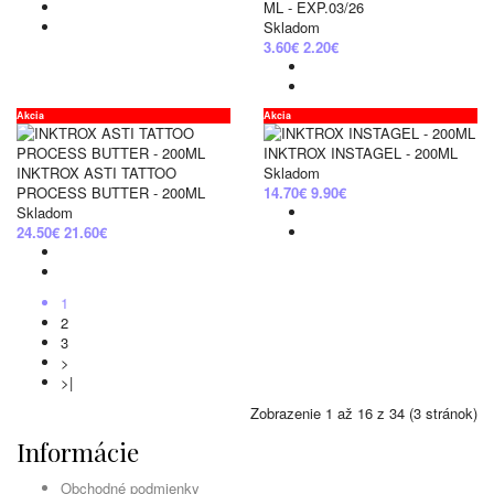
ML - EXP.03/26
Skladom
3.60€
2.20€
Akcia
Akcia
INKTROX INSTAGEL - 200ML
INKTROX ASTI TATTOO
Skladom
PROCESS BUTTER - 200ML
14.70€
9.90€
Skladom
24.50€
21.60€
1
2
3
>
>|
Zobrazenie 1 až 16 z 34 (3 stránok)
Informácie
Obchodné podmienky