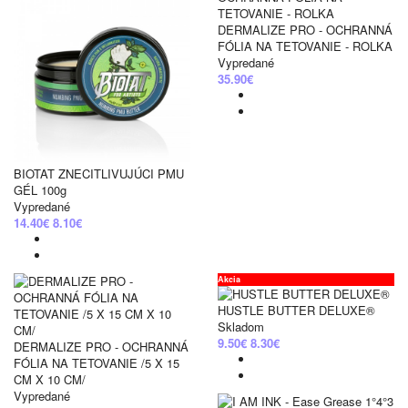
DERMALIZE PRO - OCHRANNÁ
FÓLIA NA TETOVANIE - ROLKA
Vypredané
35.90€
BIOTAT ZNECITLIVUJÚCI PMU
GÉL 100g
Vypredané
14.40€
8.10€
Akcia
HUSTLE BUTTER DELUXE®
Skladom
9.50€
8.30€
DERMALIZE PRO - OCHRANNÁ
FÓLIA NA TETOVANIE /5 X 15
CM X 10 CM/
Vypredané