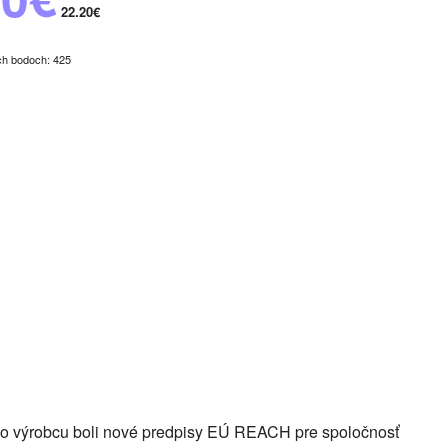
22.20€
ch bodoch: 425
eho výrobcu boli nové predpisy EÚ REACH pre spoločnosť