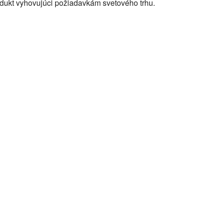
rodukt vyhovujúci požiadavkám svetového trhu.