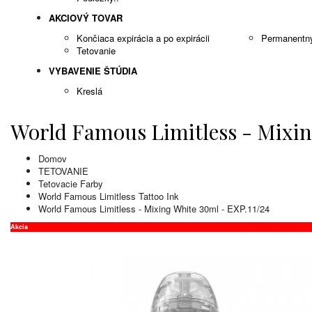
AKCIOVÝ TOVAR
Končiaca expirácia a po expirácii
Permanentn
Tetovanie
VYBAVENIE ŠTÚDIA
Kreslá
World Famous Limitless - Mixin
Domov
TETOVANIE
Tetovacie Farby
World Famous Limitless Tattoo Ink
World Famous Limitless - Mixing White 30ml - EXP.11/24
Akcia