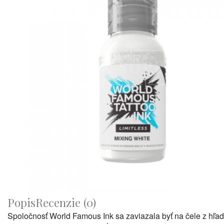
Popis
Recenzie (0)
Spoločnosť World Famous Ink sa zaviazala byť na čele z hľa