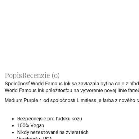
Popis
Recenzie (0)
Spoločnosť World Famous Ink sa zaviazala byť na čele z hľa
World Famous Ink príležitosťou na vytvorenie novej línie far
Medium Purple 1 od spoločnosti Limitless je farba z nového
Bezpečnejšie pre ľudskú kožu
100% Vegan
Nikdy netestované na zvieratách