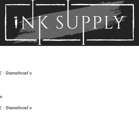
 Starostlivosť o
vo
 Starostlivosť o