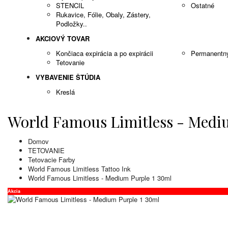
STENCIL
Ostatné
Rukavice, Fólie, Obaly, Zástery,
Podložky..
AKCIOVÝ TOVAR
Končiaca expirácia a po expirácii
Permanentn
Tetovanie
VYBAVENIE ŠTÚDIA
Kreslá
World Famous Limitless - Medi
Domov
TETOVANIE
Tetovacie Farby
World Famous Limitless Tattoo Ink
World Famous Limitless - Medium Purple 1 30ml
Akcia