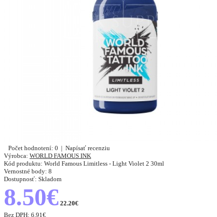
Počet hodnotení: 0
|
Napísať recenziu
Výrobca:
WORLD FAMOUS INK
Kód produktu:
World Famous Limitless - Light Violet 2 30ml
Vernostné body:
8
Dostupnosť:
Skladom
8.50€
22.20€
Bez DPH:
6.91€