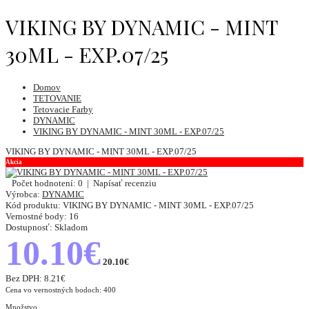
VIKING BY DYNAMIC - MINT
30ML - EXP.07/25
Domov
TETOVANIE
Tetovacie Farby
DYNAMIC
VIKING BY DYNAMIC - MINT 30ML - EXP.07/25
VIKING BY DYNAMIC - MINT 30ML - EXP.07/25
Akcia
Počet hodnotení: 0
|
Napísať recenziu
Výrobca:
DYNAMIC
Kód produktu:
VIKING BY DYNAMIC - MINT 30ML - EXP.07/25
Vernostné body:
16
Dostupnosť:
Skladom
10.10€
20.10€
Bez DPH:
8.21€
Cena vo vernostných bodoch: 400
Množstvo