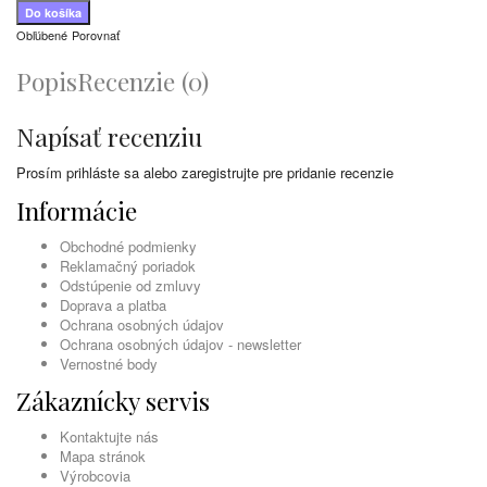
Obľúbené
Porovnať
Popis
Recenzie (0)
Napísať recenziu
Prosím
prihláste sa
alebo
zaregistrujte
pre pridanie recenzie
Informácie
Obchodné podmienky
Reklamačný poriadok
Odstúpenie od zmluvy
Doprava a platba
Ochrana osobných údajov
Ochrana osobných údajov - newsletter
Vernostné body
Zákaznícky servis
Kontaktujte nás
Mapa stránok
Výrobcovia