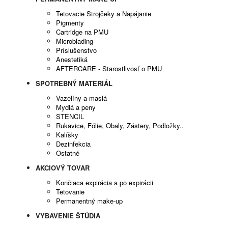
Tetovacie Strojčeky a Napájanie
Pigmenty
Cartridge na PMU
Microblading
Príslušenstvo
Anestetiká
AFTERCARE - Starostlivosť o PMU
SPOTREBNÝ MATERIÁL
Vazelíny a maslá
Mydlá a peny
STENCIL
Rukavice, Fólie, Obaly, Zástery, Podložky..
Kalíšky
Dezinfekcia
Ostatné
AKCIOVÝ TOVAR
Končiaca expirácia a po expirácii
Tetovanie
Permanentný make-up
VYBAVENIE ŠTÚDIA