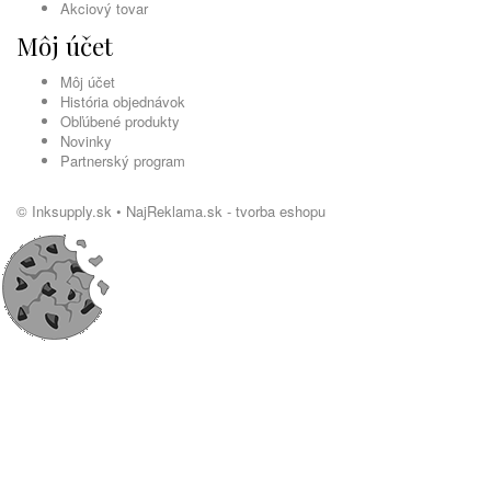
Akciový tovar
Môj účet
Môj účet
História objednávok
Obľúbené produkty
Novinky
Partnerský program
© Inksupply.sk •
NajReklama.sk - tvorba eshopu