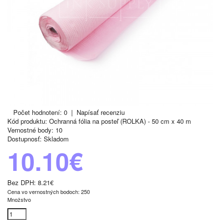
Počet hodnotení: 0
|
Napísať recenziu
Kód produktu:
Ochranná fólia na posteľ (ROLKA) - 50 cm x 40 m
Vernostné body:
10
Dostupnosť:
Skladom
10.10€
Bez DPH:
8.21€
Cena vo vernostných bodoch: 250
Množstvo