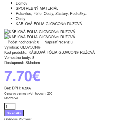
Domov
SPOTREBNÝ MATERIÁL
Rukavice, Fólie, Obaly, Zástery, Podložky..
Obaly
KÁBLOVÁ FÓLIA GLOVCON® RUŽOVÁ
Počet hodnotení: 0
|
Napísať recenziu
Výrobca:
GLOVCON®
Kód produktu:
KÁBLOVÁ FÓLIA GLOVCON® RUŽOVÁ
Vernostné body:
8
Dostupnosť:
Skladom
7.70€
Bez DPH:
6.26€
Cena vo vernostných bodoch: 200
Množstvo
Obľúbené
Porovnať