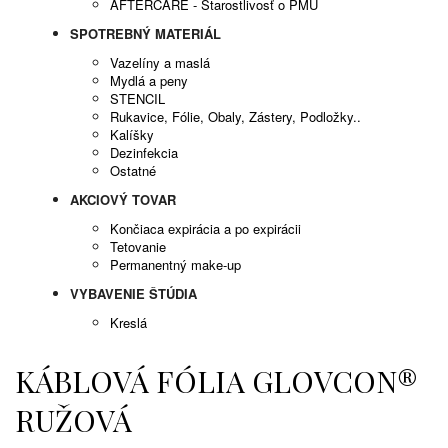
AFTERCARE - Starostlivosť o PMU
SPOTREBNÝ MATERIÁL
Vazelíny a maslá
Mydlá a peny
STENCIL
Rukavice, Fólie, Obaly, Zástery, Podložky..
Kalíšky
Dezinfekcia
Ostatné
AKCIOVÝ TOVAR
Končiaca expirácia a po expirácii
Tetovanie
Permanentný make-up
VYBAVENIE ŠTÚDIA
Kreslá
KÁBLOVÁ FÓLIA GLOVCON®
RUŽOVÁ