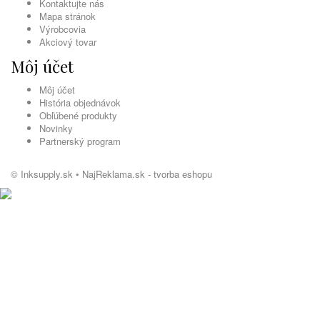
Kontaktujte nás
Mapa stránok
Výrobcovia
Akciový tovar
Môj účet
Môj účet
História objednávok
Obľúbené produkty
Novinky
Partnerský program
© Inksupply.sk •
NajReklama.sk - tvorba eshopu