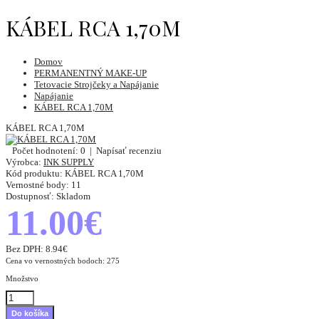
KÁBEL RCA 1,70M
Domov
PERMANENTNÝ MAKE-UP
Tetovacie Strojčeky a Napájanie
Napájanie
KÁBEL RCA 1,70M
KÁBEL RCA 1,70M
Počet hodnotení: 0
|
Napísať recenziu
Výrobca:
INK SUPPLY
Kód produktu:
KÁBEL RCA 1,70M
Vernostné body:
11
Dostupnosť:
Skladom
11.00€
Bez DPH:
8.94€
Cena vo vernostných bodoch: 275
Množstvo