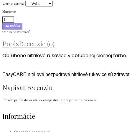
Veľkosť rukavíc
Množstvo
Obľúbené
Porovnať
Popis
Recenzie (0)
Obľúbené nitrilové rukavice v obľúbenej čiernej farbe.
EasyCARE nitrilové bezpudrové nitrilové rukavice sú zdravotní
Napísať recenziu
Prosím
prihláste sa
alebo
zaregistrujte
pre pridanie recenzie
Informácie
Obchodné podmienky