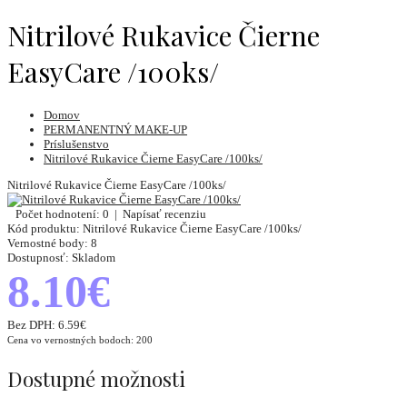
Nitrilové Rukavice Čierne
EasyCare /100ks/
Domov
PERMANENTNÝ MAKE-UP
Príslušenstvo
Nitrilové Rukavice Čierne EasyCare /100ks/
Nitrilové Rukavice Čierne EasyCare /100ks/
Počet hodnotení: 0
|
Napísať recenziu
Kód produktu:
Nitrilové Rukavice Čierne EasyCare /100ks/
Vernostné body:
8
Dostupnosť:
Skladom
8.10€
Bez DPH:
6.59€
Cena vo vernostných bodoch: 200
Dostupné možnosti