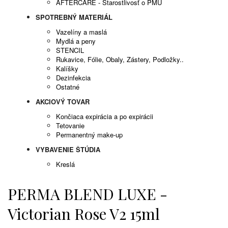
AFTERCARE - Starostlivosť o PMU
SPOTREBNÝ MATERIÁL
Vazelíny a maslá
Mydlá a peny
STENCIL
Rukavice, Fólie, Obaly, Zástery, Podložky..
Kalíšky
Dezinfekcia
Ostatné
AKCIOVÝ TOVAR
Končiaca expirácia a po expirácii
Tetovanie
Permanentný make-up
VYBAVENIE ŠTÚDIA
Kreslá
PERMA BLEND LUXE -
Victorian Rose V2 15ml