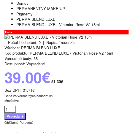
Domov
PERMANENTNÝ MAKE-UP
Pigmenty
PERMA BLEND LUXE
PERMA BLEND LUXE - Victorian Rose V2 15ml
Akcia
Počet hodnotení: 0
|
Napísať recenziu
Výrobca:
PERMA BLEND LUXE
Kód produktu:
PERMA BLEND LUXE - Victorian Rose V2 15ml
Vernostné body:
38
Dostupnosť:
Vypredané
39.00€
51.30€
Bez DPH:
31.71€
Cena vo vernostných bodoch: 950
Množstvo
Obľúbené
Porovnať