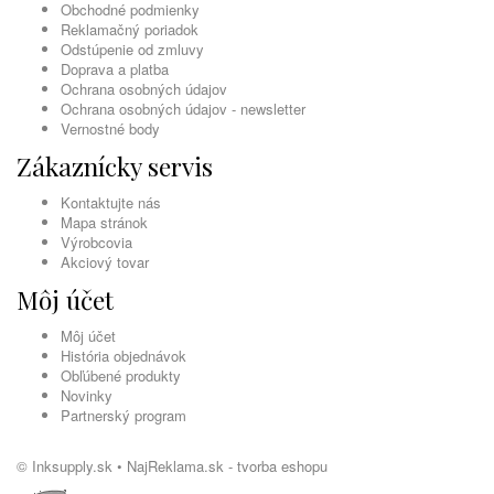
Obchodné podmienky
Reklamačný poriadok
Odstúpenie od zmluvy
Doprava a platba
Ochrana osobných údajov
Ochrana osobných údajov - newsletter
Vernostné body
Zákaznícky servis
Kontaktujte nás
Mapa stránok
Výrobcovia
Akciový tovar
Môj účet
Môj účet
História objednávok
Obľúbené produkty
Novinky
Partnerský program
© Inksupply.sk •
NajReklama.sk - tvorba eshopu