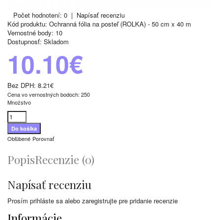
Počet hodnotení: 0
|
Napísať recenziu
Kód produktu:
Ochranná fólia na posteľ (ROLKA) - 50 cm x 40 m
Vernostné body:
10
Dostupnosť:
Skladom
10.10€
Bez DPH:
8.21€
Cena vo vernostných bodoch: 250
Množstvo
Obľúbené
Porovnať
Popis
Recenzie (0)
Napísať recenziu
Prosím
prihláste sa
alebo
zaregistrujte
pre pridanie recenzie
Informácie