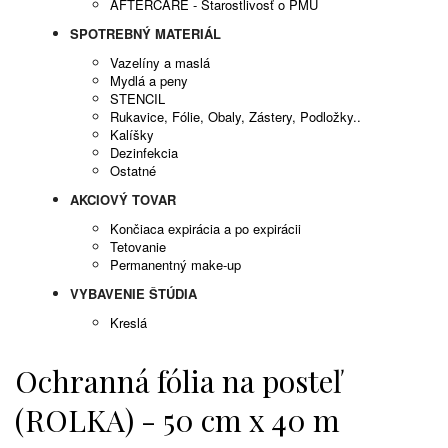
AFTERCARE - Starostlivosť o PMU
SPOTREBNÝ MATERIÁL
Vazelíny a maslá
Mydlá a peny
STENCIL
Rukavice, Fólie, Obaly, Zástery, Podložky..
Kalíšky
Dezinfekcia
Ostatné
AKCIOVÝ TOVAR
Končiaca expirácia a po expirácii
Tetovanie
Permanentný make-up
VYBAVENIE ŠTÚDIA
Kreslá
Ochranná fólia na posteľ
(ROLKA) - 50 cm x 40 m