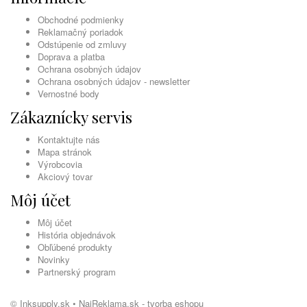
Obchodné podmienky
Reklamačný poriadok
Odstúpenie od zmluvy
Doprava a platba
Ochrana osobných údajov
Ochrana osobných údajov - newsletter
Vernostné body
Zákaznícky servis
Kontaktujte nás
Mapa stránok
Výrobcovia
Akciový tovar
Môj účet
Môj účet
História objednávok
Obľúbené produkty
Novinky
Partnerský program
© Inksupply.sk •
NajReklama.sk - tvorba eshopu