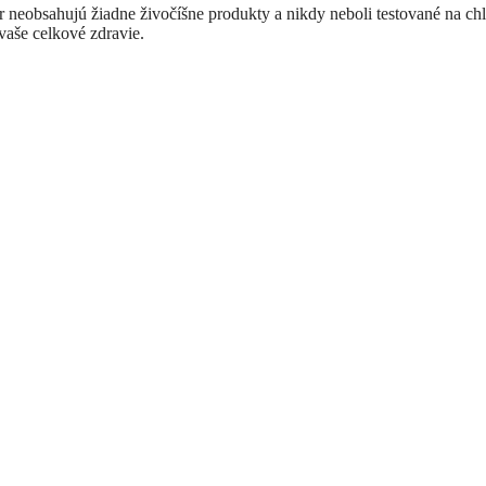
neobsahujú žiadne živočíšne produkty a nikdy neboli testované na chl
vaše celkové zdravie.