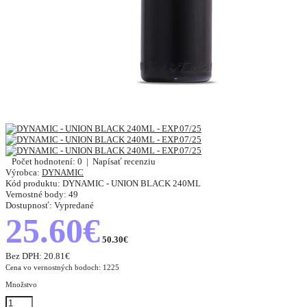
Počet hodnotení: 0
|
Napísať recenziu
Výrobca:
DYNAMIC
Kód produktu:
DYNAMIC - UNION BLACK 240ML
Vernostné body:
49
Dostupnosť:
Vypredané
25.60€
50.30€
Bez DPH:
20.81€
Cena vo vernostných bodoch: 1225
Množstvo