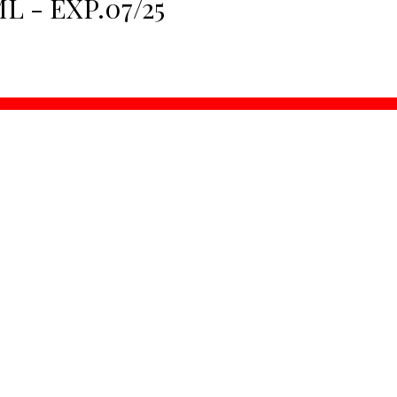
 - EXP.07/25