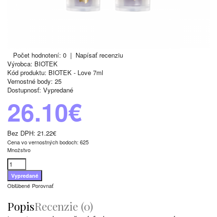
Počet hodnotení: 0
|
Napísať recenziu
Výrobca:
BIOTEK
Kód produktu:
BIOTEK - Love 7ml
Vernostné body:
25
Dostupnosť:
Vypredané
26.10€
Bez DPH:
21.22€
Cena vo vernostných bodoch: 625
Množstvo
Obľúbené
Porovnať
Popis
Recenzie (0)