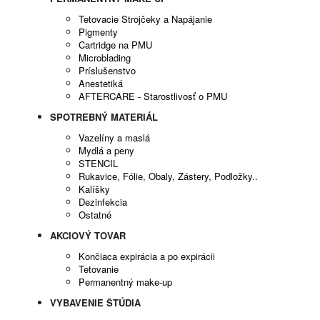
Tetovacie Strojčeky a Napájanie
Pigmenty
Cartridge na PMU
Microblading
Príslušenstvo
Anestetiká
AFTERCARE - Starostlivosť o PMU
SPOTREBNÝ MATERIÁL
Vazelíny a maslá
Mydlá a peny
STENCIL
Rukavice, Fólie, Obaly, Zástery, Podložky..
Kalíšky
Dezinfekcia
Ostatné
AKCIOVÝ TOVAR
Končiaca expirácia a po expirácii
Tetovanie
Permanentný make-up
VYBAVENIE ŠTÚDIA