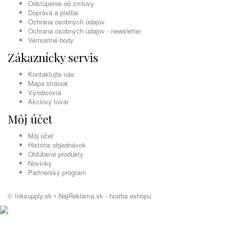
Odstúpenie od zmluvy
Doprava a platba
Ochrana osobných údajov
Ochrana osobných údajov - newsletter
Vernostné body
Zákaznícky servis
Kontaktujte nás
Mapa stránok
Výrobcovia
Akciový tovar
Môj účet
Môj účet
História objednávok
Obľúbené produkty
Novinky
Partnerský program
© Inksupply.sk •
NajReklama.sk - tvorba eshopu