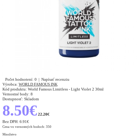
Počet hodnotení: 0
|
Napísať recenziu
Výrobca:
WORLD FAMOUS INK
Kód produktu:
World Famous Limitless - Light Violet 2 30ml
Vernostné body:
8
Dostupnosť:
Skladom
8.50€
22.20€
Bez DPH:
6.91€
Cena vo vernostných bodoch: 350
Množstvo