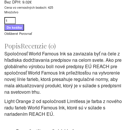
Bez DPH:
9.02€
Cena vo vernostných bodoch: 425
Množstvo
Obľúbené
Porovnať
Popis
Recenzie (0)
Spoločnosť World Famous Ink sa zaviazala byť na čele z
hľadiska dodržiavania predpisov na celom svete. Ako pre
globálneho výrobcu boli nové predpisy EÚ REACH pre
spoločnosť World Famous Ink príležitosťou na vytvorenie
novej línie farieb, ktorá presahuje regulačné normy, aby
mala aktualizovaný produkt, ktorý je v súlade s predpismi
na svetovom trhu.
Light Orange 2 od spoločnosti Limitless je farba z nového
radu farieb World Famous Ink, ktoré sú v súlade s
nariadením REACH EÚ.