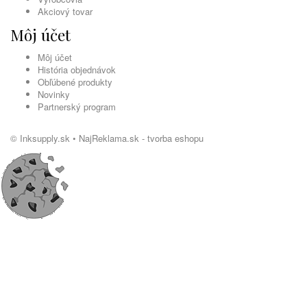
Akciový tovar
Môj účet
Môj účet
História objednávok
Obľúbené produkty
Novinky
Partnerský program
© Inksupply.sk •
NajReklama.sk - tvorba eshopu