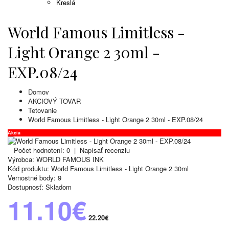
Kreslá
World Famous Limitless -
Light Orange 2 30ml -
EXP.08/24
Domov
AKCIOVÝ TOVAR
Tetovanie
World Famous Limitless - Light Orange 2 30ml - EXP.08/24
Akcia
Počet hodnotení: 0
|
Napísať recenziu
Výrobca:
WORLD FAMOUS INK
Kód produktu:
World Famous Limitless - Light Orange 2 30ml
Vernostné body:
9
Dostupnosť:
Skladom
11.10€
22.20€