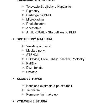
Tetovacie Strojčeky a Napájanie
Pigmenty
Cartridge na PMU
Microblading
Príslušenstvo
Anestetiká
AFTERCARE - Starostlivosť o PMU
SPOTREBNÝ MATERIÁL
Vazelíny a maslá
Mydlá a peny
STENCIL
Rukavice, Fólie, Obaly, Zástery, Podložky..
Kalíšky
Dezinfekcia
Ostatné
AKCIOVÝ TOVAR
Končiaca expirácia a po expirácii
Tetovanie
Permanentný make-up
VYBAVENIE ŠTÚDIA