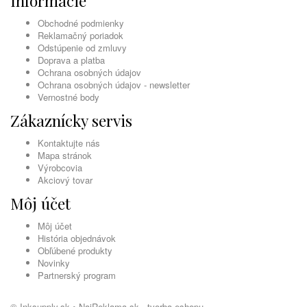
Informácie
Obchodné podmienky
Reklamačný poriadok
Odstúpenie od zmluvy
Doprava a platba
Ochrana osobných údajov
Ochrana osobných údajov - newsletter
Vernostné body
Zákaznícky servis
Kontaktujte nás
Mapa stránok
Výrobcovia
Akciový tovar
Môj účet
Môj účet
História objednávok
Obľúbené produkty
Novinky
Partnerský program
© Inksupply.sk •
NajReklama.sk - tvorba eshopu