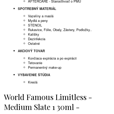
AFTERCARE - Starostlivosť o PMU
SPOTREBNÝ MATERIÁL
Vazelíny a maslá
Mydlá a peny
STENCIL
Rukavice, Fólie, Obaly, Zástery, Podložky..
Kalíšky
Dezinfekcia
Ostatné
AKCIOVÝ TOVAR
Končiaca expirácia a po expirácii
Tetovanie
Permanentný make-up
VYBAVENIE ŠTÚDIA
Kreslá
World Famous Limitless -
Medium Slate 1 30ml -