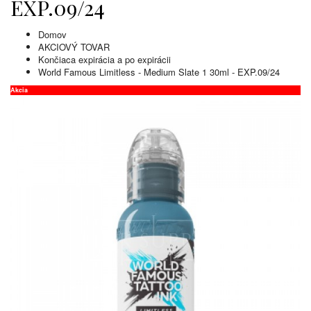
EXP.09/24
Domov
AKCIOVÝ TOVAR
Končiaca expirácia a po expirácii
World Famous Limitless - Medium Slate 1 30ml - EXP.09/24
Akcia