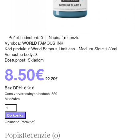
Počet hodnotení: 0
|
Napísať recenziu
Výrobca:
WORLD FAMOUS INK
Kód produktu:
World Famous Limitless - Medium Slate 1 30ml
Vernostné body:
8
Dostupnosť:
Skladom
8.50€
22.20€
Bez DPH:
6.91€
Cena vo vernostných bodoch: 350
Množstvo
Obľúbené
Porovnať
Popis
Recenzie (0)