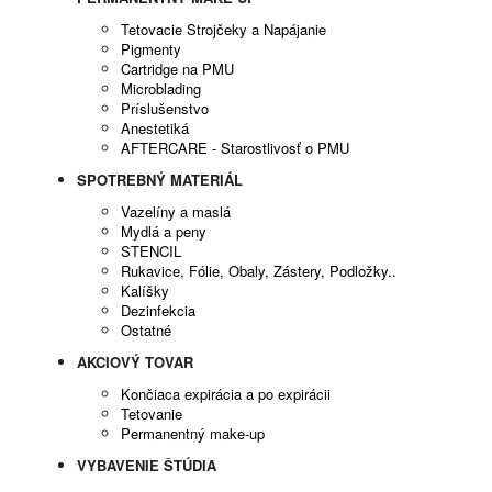
Tetovacie Strojčeky a Napájanie
Pigmenty
Cartridge na PMU
Microblading
Príslušenstvo
Anestetiká
AFTERCARE - Starostlivosť o PMU
SPOTREBNÝ MATERIÁL
Vazelíny a maslá
Mydlá a peny
STENCIL
Rukavice, Fólie, Obaly, Zástery, Podložky..
Kalíšky
Dezinfekcia
Ostatné
AKCIOVÝ TOVAR
Končiaca expirácia a po expirácii
Tetovanie
Permanentný make-up
VYBAVENIE ŠTÚDIA