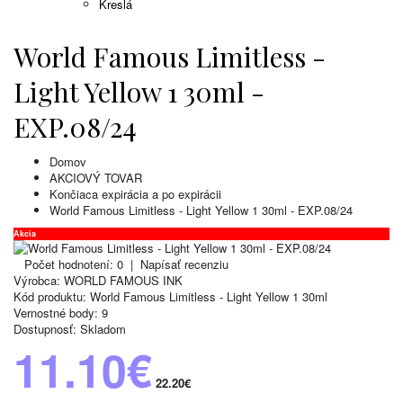
Kreslá
World Famous Limitless -
Light Yellow 1 30ml -
EXP.08/24
Domov
AKCIOVÝ TOVAR
Končiaca expirácia a po expirácii
World Famous Limitless - Light Yellow 1 30ml - EXP.08/24
Akcia
Počet hodnotení: 0
|
Napísať recenziu
Výrobca:
WORLD FAMOUS INK
Kód produktu:
World Famous Limitless - Light Yellow 1 30ml
Vernostné body:
9
Dostupnosť:
Skladom
11.10€
22.20€