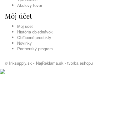
Akciový tovar
Môj účet
Môj účet
História objednávok
Obľúbené produkty
Novinky
Partnerský program
© Inksupply.sk •
NajReklama.sk - tvorba eshopu