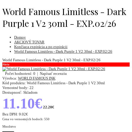
World Famous Limitless - Dark
Purple 1 V2 30ml - EXP.02/26
Domov
AKCIOVÝ TOVAR
Končiaca expirácia a po expirácii
World Famous Limitless - Dark Purple 1 V2 30ml - EXP.02/26
World Famous Limitless - Dark Purple 1 V2 30ml - EXP.02/26
Akcia
Počet hodnotení: 0
|
Napísať recenziu
Výrobca:
WORLD FAMOUS INK
Kód produktu:
World Famous Limitless - Dark Purple 1 V2 30ml
Vernostné body:
22
Dostupnosť:
Skladom
11.10€
22.20€
Bez DPH:
9.02€
Cena vo vernostných bodoch: 550
Množstvo