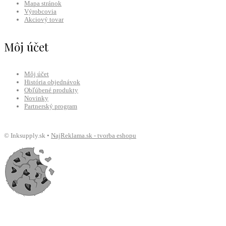
Mapa stránok
Výrobcovia
Akciový tovar
Môj účet
Môj účet
História objednávok
Obľúbené produkty
Novinky
Partnerský program
© Inksupply.sk •
NajReklama.sk - tvorba eshopu