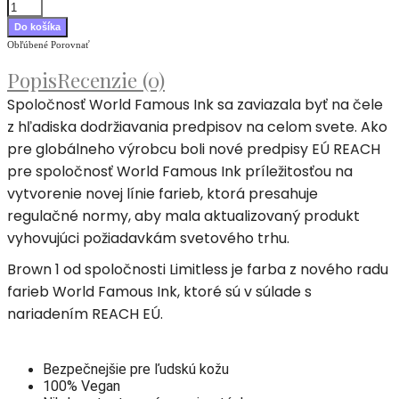
Obľúbené
Porovnať
Popis
Recenzie (0)
Spoločnosť World Famous Ink sa zaviazala byť na čele
z hľadiska dodržiavania predpisov na celom svete. Ako
pre globálneho výrobcu boli nové predpisy EÚ REACH
pre spoločnosť World Famous Ink príležitosťou na
vytvorenie novej línie farieb, ktorá presahuje
regulačné normy, aby mala aktualizovaný produkt
vyhovujúci požiadavkám svetového trhu.
Brown 1 od spoločnosti Limitless je farba z nového radu
farieb World Famous Ink, ktoré sú v súlade s
nariadením REACH EÚ.
Bezpečnejšie pre ľudskú kožu
100% Vegan