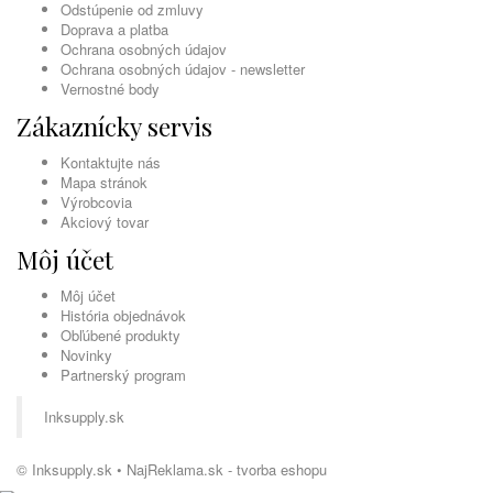
Odstúpenie od zmluvy
Doprava a platba
Ochrana osobných údajov
Ochrana osobných údajov - newsletter
Vernostné body
Zákaznícky servis
Kontaktujte nás
Mapa stránok
Výrobcovia
Akciový tovar
Môj účet
Môj účet
História objednávok
Obľúbené produkty
Novinky
Partnerský program
Inksupply.sk
© Inksupply.sk •
NajReklama.sk - tvorba eshopu