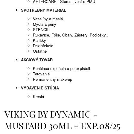
AFTERCARE - Starostlivosť o PMU
SPOTREBNÝ MATERIÁL
Vazelíny a maslá
Mydlá a peny
STENCIL
Rukavice, Fólie, Obaly, Zástery, Podložky..
Kalíšky
Dezinfekcia
Ostatné
AKCIOVÝ TOVAR
Končiaca expirácia a po expirácii
Tetovanie
Permanentný make-up
VYBAVENIE ŠTÚDIA
Kreslá
VIKING BY DYNAMIC -
MUSTARD 30ML - EXP.08/25