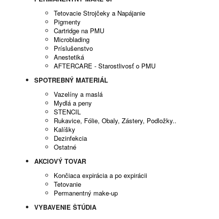
Tetovacie Strojčeky a Napájanie
Pigmenty
Cartridge na PMU
Microblading
Príslušenstvo
Anestetiká
AFTERCARE - Starostlivosť o PMU
SPOTREBNÝ MATERIÁL
Vazelíny a maslá
Mydlá a peny
STENCIL
Rukavice, Fólie, Obaly, Zástery, Podložky..
Kalíšky
Dezinfekcia
Ostatné
AKCIOVÝ TOVAR
Končiaca expirácia a po expirácii
Tetovanie
Permanentný make-up
VYBAVENIE ŠTÚDIA