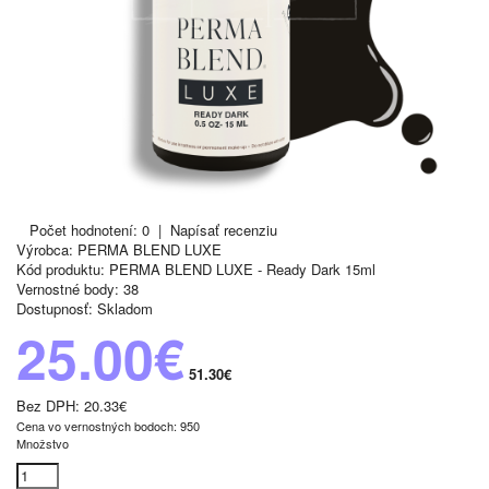
Počet hodnotení: 0
|
Napísať recenziu
Výrobca:
PERMA BLEND LUXE
Kód produktu:
PERMA BLEND LUXE - Ready Dark 15ml
Vernostné body:
38
Dostupnosť:
Skladom
25.00€
51.30€
Bez DPH:
20.33€
Cena vo vernostných bodoch: 950
Množstvo