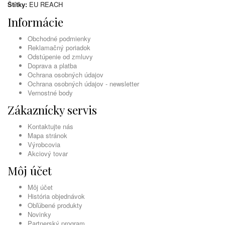
Štítky:
EU REACH
Informácie
Obchodné podmienky
Reklamačný poriadok
Odstúpenie od zmluvy
Doprava a platba
Ochrana osobných údajov
Ochrana osobných údajov - newsletter
Vernostné body
Zákaznícky servis
Kontaktujte nás
Mapa stránok
Výrobcovia
Akciový tovar
Môj účet
Môj účet
História objednávok
Obľúbené produkty
Novinky
Partnerský program