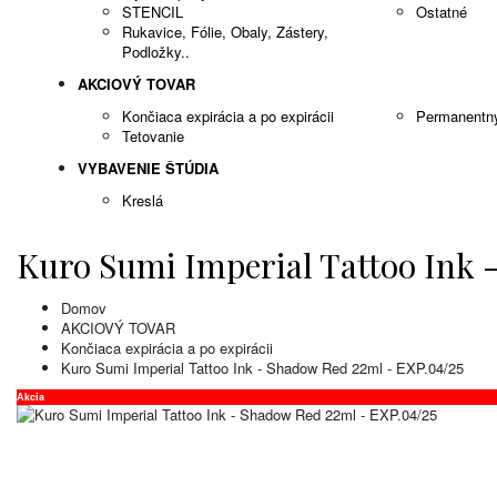
STENCIL
Ostatné
Rukavice, Fólie, Obaly, Zástery,
Podložky..
AKCIOVÝ TOVAR
Končiaca expirácia a po expirácii
Permanentn
Tetovanie
VYBAVENIE ŠTÚDIA
Kreslá
Kuro Sumi Imperial Tattoo Ink 
Domov
AKCIOVÝ TOVAR
Končiaca expirácia a po expirácii
Kuro Sumi Imperial Tattoo Ink - Shadow Red 22ml - EXP.04/25
Akcia