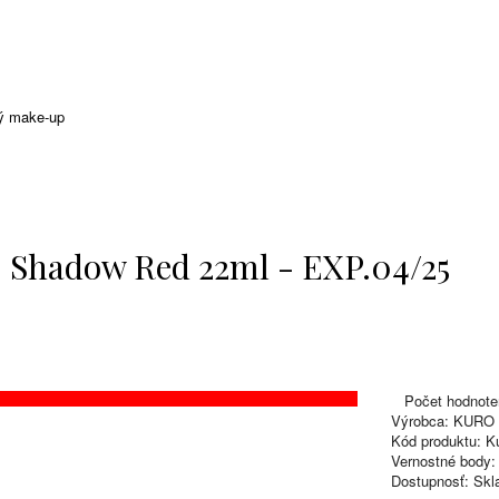
ý make-up
- Shadow Red 22ml - EXP.04/25
Počet hodnote
Výrobca:
KURO
Kód produktu:
Ku
Vernostné body:
Dostupnosť:
Skl