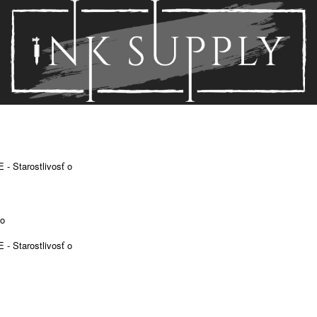
 Starostlivosť o
vo
 Starostlivosť o