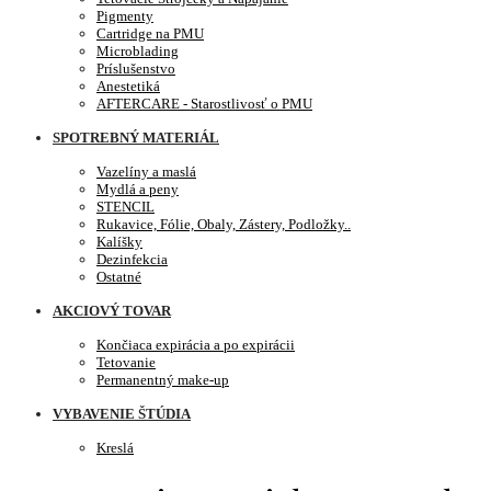
Pigmenty
Cartridge na PMU
Microblading
Príslušenstvo
Anestetiká
AFTERCARE - Starostlivosť o PMU
SPOTREBNÝ MATERIÁL
Vazelíny a maslá
Mydlá a peny
STENCIL
Rukavice, Fólie, Obaly, Zástery, Podložky..
Kalíšky
Dezinfekcia
Ostatné
AKCIOVÝ TOVAR
Končiaca expirácia a po expirácii
Tetovanie
Permanentný make-up
VYBAVENIE ŠTÚDIA
Kreslá