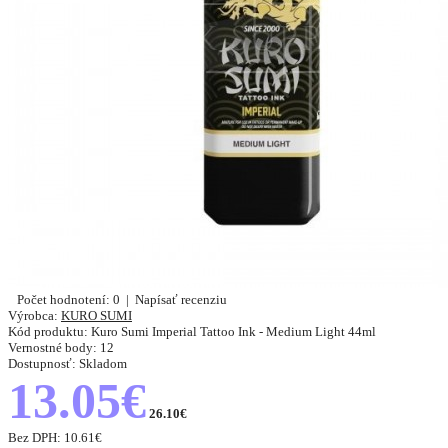
Počet hodnotení: 0
|
Napísať recenziu
Výrobca:
KURO SUMI
Kód produktu:
Kuro Sumi Imperial Tattoo Ink - Medium Light 44ml
Vernostné body:
12
Dostupnosť:
Skladom
13.05€
26.10€
Bez DPH:
10.61€