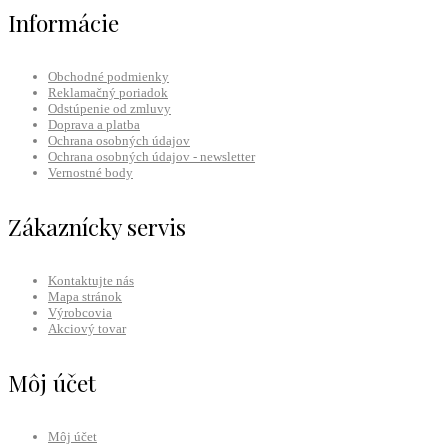
Informácie
Obchodné podmienky
Reklamačný poriadok
Odstúpenie od zmluvy
Doprava a platba
Ochrana osobných údajov
Ochrana osobných údajov - newsletter
Vernostné body
Zákaznícky servis
Kontaktujte nás
Mapa stránok
Výrobcovia
Akciový tovar
Môj účet
Môj účet