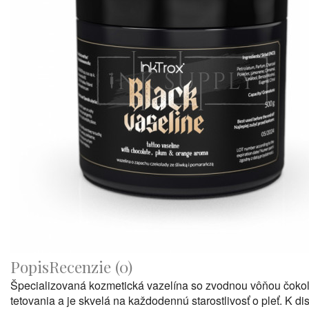
Popis
Recenzie (0)
Špecializovaná kozmetická vazelína so zvodnou vôňou čokolády
tetovania a je skvelá na každodennú starostlivosť o pleť. K dis