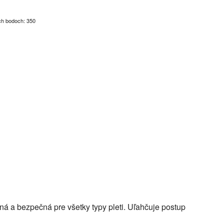
ch bodoch: 350
ná a bezpečná pre všetky typy pleti. Uľahčuje postup