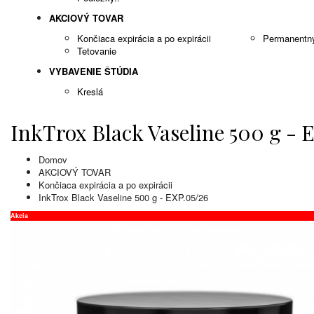
AKCIOVÝ TOVAR
Končiaca expirácia a po expirácii
Permanentn
Tetovanie
VYBAVENIE ŠTÚDIA
Kreslá
InkTrox Black Vaseline 500 g - 
Domov
AKCIOVÝ TOVAR
Končiaca expirácia a po expirácii
InkTrox Black Vaseline 500 g - EXP.05/26
Akcia