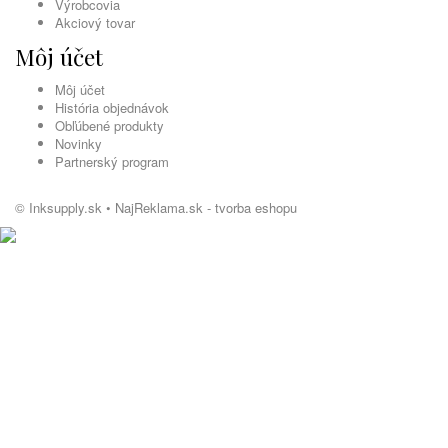
Výrobcovia
Akciový tovar
Môj účet
Môj účet
História objednávok
Obľúbené produkty
Novinky
Partnerský program
© Inksupply.sk •
NajReklama.sk - tvorba eshopu