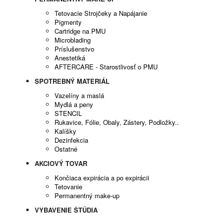
Tetovacie Strojčeky a Napájanie
Pigmenty
Cartridge na PMU
Microblading
Príslušenstvo
Anestetiká
AFTERCARE - Starostlivosť o PMU
SPOTREBNÝ MATERIÁL
Vazelíny a maslá
Mydlá a peny
STENCIL
Rukavice, Fólie, Obaly, Zástery, Podložky..
Kalíšky
Dezinfekcia
Ostatné
AKCIOVÝ TOVAR
Končiaca expirácia a po expirácii
Tetovanie
Permanentný make-up
VYBAVENIE ŠTÚDIA