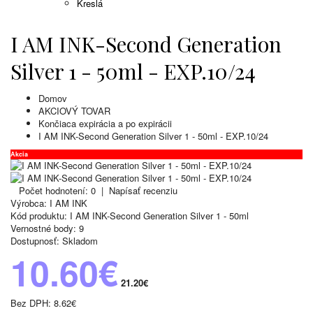
Kreslá
I AM INK-Second Generation
Silver 1 - 50ml - EXP.10/24
Domov
AKCIOVÝ TOVAR
Končiaca expirácia a po expirácii
I AM INK-Second Generation Silver 1 - 50ml - EXP.10/24
Akcia
Počet hodnotení: 0
|
Napísať recenziu
Výrobca:
I AM INK
Kód produktu:
I AM INK-Second Generation Silver 1 - 50ml
Vernostné body:
9
Dostupnosť:
Skladom
10.60€
21.20€
Bez DPH:
8.62€