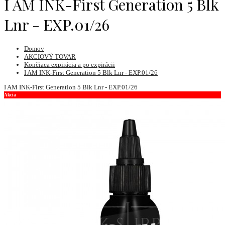
I AM INK-First Generation 5 Blk
Lnr - EXP.01/26
Domov
AKCIOVÝ TOVAR
Končiaca expirácia a po expirácii
I AM INK-First Generation 5 Blk Lnr - EXP.01/26
I AM INK-First Generation 5 Blk Lnr - EXP.01/26
Akcia