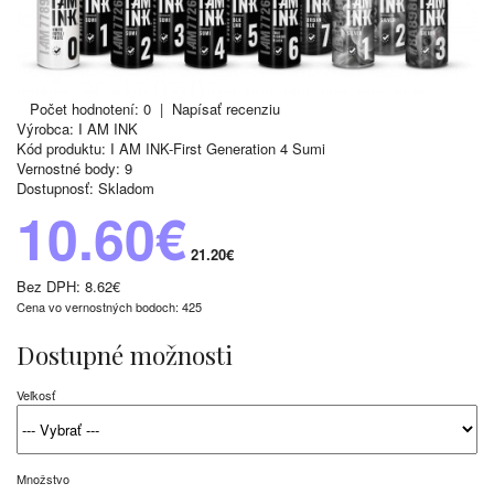
Počet hodnotení: 0
|
Napísať recenziu
Výrobca:
I AM INK
Kód produktu:
I AM INK-First Generation 4 Sumi
Vernostné body:
9
Dostupnosť:
Skladom
10.60€
21.20€
Bez DPH:
8.62€
Cena vo vernostných bodoch: 425
Dostupné možnosti
Veľkosť
Množstvo