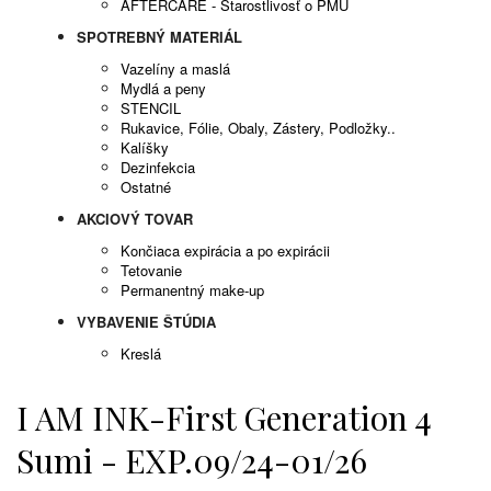
AFTERCARE - Starostlivosť o PMU
SPOTREBNÝ MATERIÁL
Vazelíny a maslá
Mydlá a peny
STENCIL
Rukavice, Fólie, Obaly, Zástery, Podložky..
Kalíšky
Dezinfekcia
Ostatné
AKCIOVÝ TOVAR
Končiaca expirácia a po expirácii
Tetovanie
Permanentný make-up
VYBAVENIE ŠTÚDIA
Kreslá
I AM INK-First Generation 4
Sumi - EXP.09/24-01/26