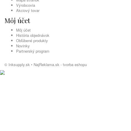
Výrobcovia
Akciový tovar
Môj účet
Môj účet
História objednávok
Obľúbené produkty
Novinky
Partnerský program
© Inksupply.sk •
NajReklama.sk - tvorba eshopu