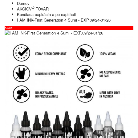
Domov
AKCIOVÝ TOVAR
Končiaca expirácia a po expirácii
I AM INK-First Generation 4 Sumi - EXP.09/24-01/26
Akcia