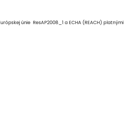
 Európskej únie ResAP2008_1 a ECHA (REACH) platnými